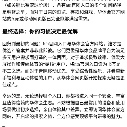
（如关键比赛滚球阶段），备有hth官网入口的多个访问路径
是明智之举；而对于日常的浏览、存款和游戏，华体会官方网
站的App或移动网页版已完全能够满足需求。
最终选择：你的习惯决定最优解
回归到最初的问题：hth官网入口与华体会官方网站，谁才是
优选？答案并非非此即彼。它们更像是华体会品牌平台为满足
多元用户需求而打造的一体两面。对于追求极致效率、偏爱大
屏操作和传统体育的“硬核”用户，将hth官网入口设为书签是
不二之选。而对于青睐移动优先、享受综合性娱乐、并看重新
手福利与互动体验的用户，从华体会网页版开始探索无疑是更
佳起点。
幸运的是，无论选择哪个入口，你都将进入同一个安全、丰富
且值得信赖的华体会生态。不妨根据自己最常用的设备和使用
场景做出初步选择，亲自体验其中差异。立即访问华体会官方
网站，开启您的探索之旅，全方位感受顶级平台带来的魅力。