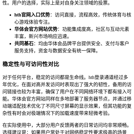
性。用户的选择，实际上是对自身关注领域的投票。
hth官网入口优势
：访问直接，流程高效，传统体育与核
心游戏体验专注。
华体会官方网站优势
：功能集成度高，社区与互动元素
丰富，新兴市场响应迅速。
共同基石
：均由华体会品牌平台提供安全、支付与客户
服务支持，资金与数据安全有统一保障。
稳定性与可访问性对比
对于任何平台，稳定的访问都是生命线。hth登录通道经过多
年优化，在面对高并发访问时表现出了强大的韧性，备用的访
问链接也较为丰富，确保了用户在不同网络环境下都有接入可
能。华体会官方网站同样在多地部署了服务器节点，并通过移
动端适配技术优化了不同尺寸屏幕的显示效果，但其功能的复
杂性有时会对极端情况下的加载速度带来轻微考验。
在实际使用中，大部分用户反馈两者的日常访问均非常顺畅。
选择建议是：如果用户常处于对网络稳定性要求极高的场景