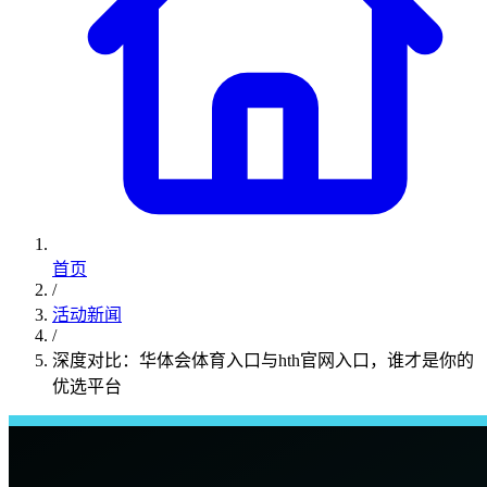
首页
/
活动新闻
/
深度对比：华体会体育入口与hth官网入口，谁才是你的
优选平台