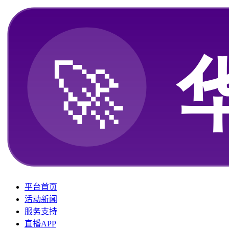
平台首页
活动新闻
服务支持
直播APP