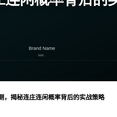
测，揭秘连庄连闲概率背后的实战策略