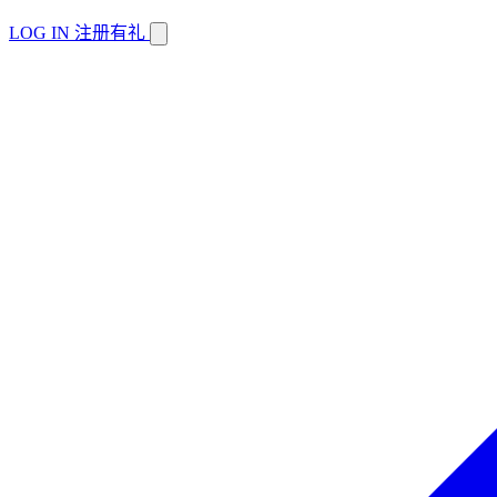
LOG IN
注册有礼