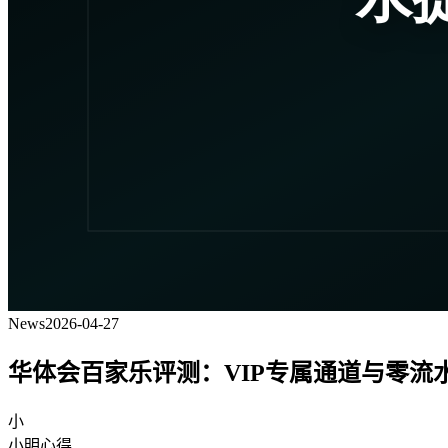
News
2026-04-27
华体会百家乐评测：VIP专属通道与零流
小
小明心得