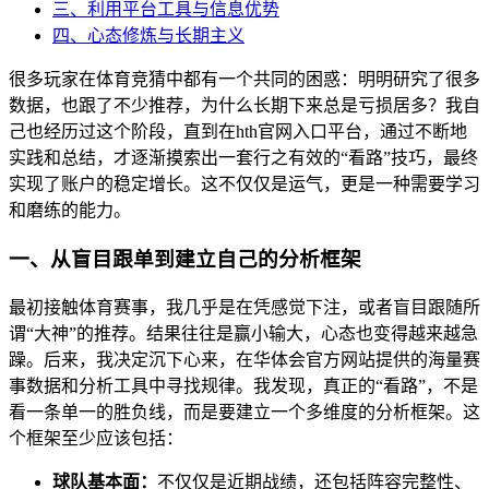
三、利用平台工具与信息优势
四、心态修炼与长期主义
很多玩家在体育竞猜中都有一个共同的困惑：明明研究了很多
数据，也跟了不少推荐，为什么长期下来总是亏损居多？我自
己也经历过这个阶段，直到在hth官网入口平台，通过不断地
实践和总结，才逐渐摸索出一套行之有效的“看路”技巧，最终
实现了账户的稳定增长。这不仅仅是运气，更是一种需要学习
和磨练的能力。
一、从盲目跟单到建立自己的分析框架
最初接触体育赛事，我几乎是在凭感觉下注，或者盲目跟随所
谓“大神”的推荐。结果往往是赢小输大，心态也变得越来越急
躁。后来，我决定沉下心来，在华体会官方网站提供的海量赛
事数据和分析工具中寻找规律。我发现，真正的“看路”，不是
看一条单一的胜负线，而是要建立一个多维度的分析框架。这
个框架至少应该包括：
球队基本面：
不仅仅是近期战绩，还包括阵容完整性、