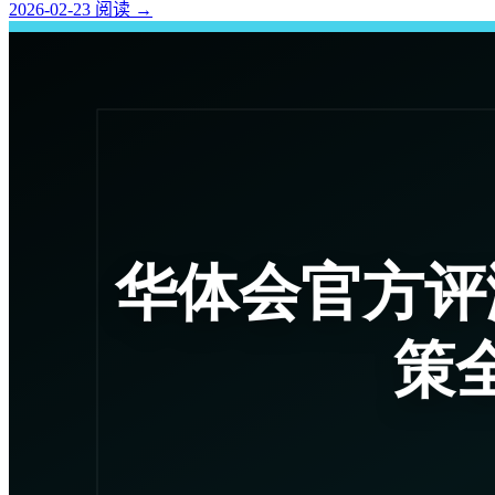
2026-02-23
阅读
→