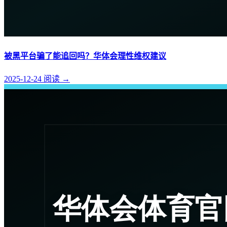
被黑平台骗了能追回吗？华体会理性维权建议
2025-12-24
阅读
→