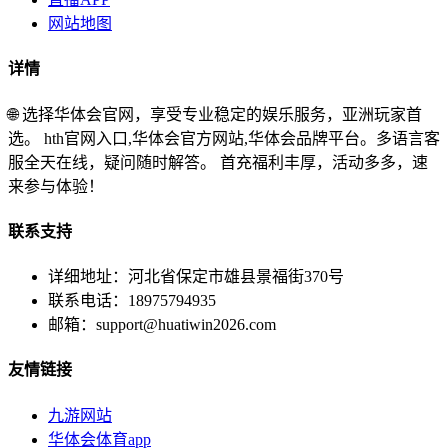
网站地图
详情
🌐 选择华体会官网，享受专业稳定的娱乐服务，亚洲玩家首
选。 hth官网入口,华体会官方网站,华体会品牌平台。多语言客
服全天在线，疑问随时解答。 首充福利丰厚，活动多多，速
来参与体验！
联系支持
详细地址：河北省保定市雄县景福街370号
联系电话：18975794935
邮箱：
support@huatiwin2026.com
友情链接
九游网站
华体会体育app