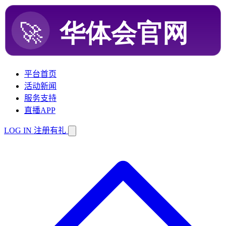
平台首页
活动新闻
服务支持
直播APP
LOG IN
注册有礼