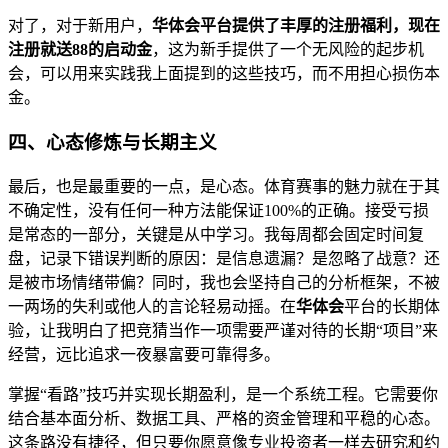
对了，对于新用户，
华体会平台提供了丰厚的注册福利，现在
注册就送88的启动金
，这为新手提供了一个无风险的起步机
会，可以用来实践我上面提到的这些技巧，而不用担心损伤本
金。
四、心态修炼与长期主义
最后，也是最重要的一点，是心态。体育赛事的魅力就在于其
不确定性，没有任何一种方法能保证100%的正确。接受亏损
是常态的一部分，关键是从中学习。我每周都会固定时间复
盘，记录下错误判断的原因：是信息遗漏？是忽略了战意？还
是被市场情绪带偏？同时，我也会坚持自己的分析框架，不被
一两场的失利或他人的言论轻易动摇。在
华体会
平台的长期体
验，让我明白了把竞猜当作一项需要严谨对待的长期“项目”来
经营，远比追求一夜暴富要可靠得多。
掌握“看路”技巧并实现长期盈利，是一个系统工程。它需要你
结合基本面分析、数据工具、严格的资金管理和平稳的心态。
这条路没有捷径，但只要你愿意像专业投资者一样去研究和约