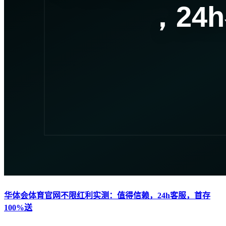
华体会体育官网不限红利实测：值得信赖，24h客服，首存
100%送