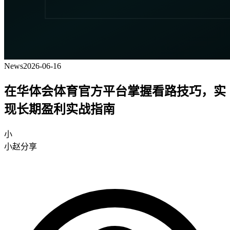
News
2026-06-16
在华体会体育官方平台掌握看路技巧，实
现长期盈利实战指南
小
小赵分享