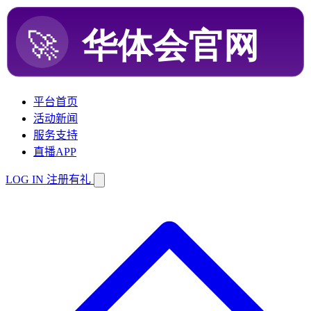
平台首页
活动新闻
服务支持
直播APP
LOG IN
注册有礼