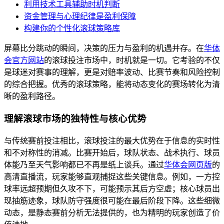
利用技术工具辅助时机判断
资金管理与心理纪律是盈利保障
构建你的个性化滚球策略库
屏幕比分跳动的瞬间，决策的压力与盈利的机遇并存。在
华体
会官方网站
的滚球投注市场中，时机就是一切。它考验的不仅
是球迷对赛事的理解，更是对赔率波动、比赛节奏和风险控制
的综合把握。优秀的滚球策略，能将动态变化的赛场转化为清
晰的盈利路径。
理解滚球市场的独特性与核心优势
与传统赛前投注相比，滚球投注的最大优势在于信息的实时性
和不对称性的消减。比赛开始后，球队状态、战术执行、球员
体能乃至天气影响都已不再是纸上谈兵。通过
华体会网页版
的
高清直播流，玩家能够直观捕捉这些关键信息。例如，一方控
球率远超预期但久攻不下，可能预示其后方空虚；核心球员出
现抽筋迹象，球队防守强度很可能在最后阶段下降。这些细微
动态，是静态赛前分析无法提供的，也为精明的玩家创造了价