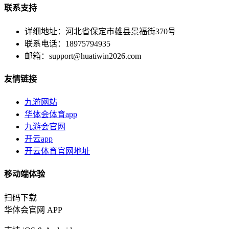
联系支持
详细地址：河北省保定市雄县景福街370号
联系电话：18975794935
邮箱：
support@huatiwin2026.com
友情链接
九游网站
华体会体育app
九游会官网
开云app
开云体育官网地址
移动端体验
扫码下载
华体会官网 APP